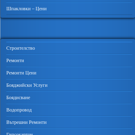
Шпакловки – Цени
Строителство
Ремонти
Ремонти Цени
Бояджийски Услуги
Боядисване
Водопровод
Вътрешни Ремонти
Гипсокартон