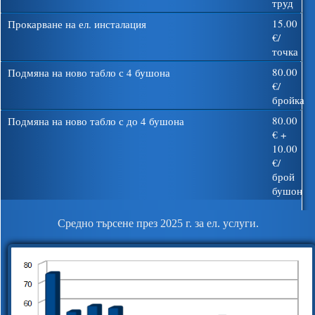
труд
15.00
Прокарване на ел. инсталация
€/
точка
80.00
Подмяна на ново табло с 4 бушона
€/
бройка
80.00
Подмяна на ново табло с до 4 бушона
€ +
10.00
€/
брой
бушон
Средно търсене през 2025 г. за ел. услуги.