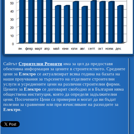
Сайтът
Строителни Ремонти
има за цел да предоставя
обективна информация за цените в строителството. Средните
цени за
Електро
се актуализират всяка година на базата на
наши проучвания за търсенето на отделните строителни
услуги и усреднените цени на различни строителни фирми.
Цените за
Електро
се договарят свободно и в България няма
обществена институция, която да определя задължителни
цени. Посочените Цени са примерни и могат да ви бъдат
полезни за сравнение или при изчисляване на разходите за
Електро
.