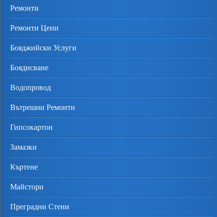
Ремонти
Ремонти Цени
Бояджийски Услуги
Боядисване
Водопровод
Вътрешни Ремонти
Гипсокартон
Замазки
Къртене
Майстори
Преградни Стени