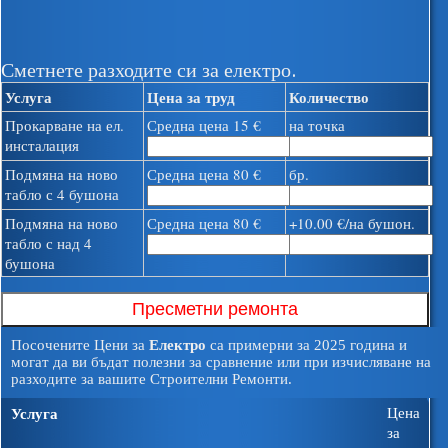
Сметнете разходите си за електро.
Услуга
Цена за труд
Количество
Прокарване на ел.
Средна цена 15 €
на точка
инсталация
Подмяна на ново
Средна цена 80 €
бр.
табло с 4 бушона
Подмяна на ново
Средна цена 80 €
+10.00 €/на бушон.
табло с над 4
бушона
Посочените Цени за
Електро
са примерни за 2025 година и
могат да ви бъдат полезни за сравнение или при изчисляване на
разходите за вашите Строителни Ремонти.
Услуга
Цена
за