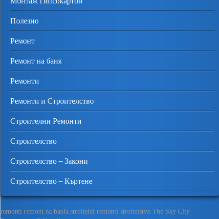
Монтаж Гипсокартон
Полезно
Ремонт
Ремонт на баня
Ремонти
Ремонти и Строителство
Строителни Ремонти
Строителство
Строителство – Закони
Строителство – Къртене
remonti
remont na bania
stroitelni remonti
stroitelstvo
The Sky City