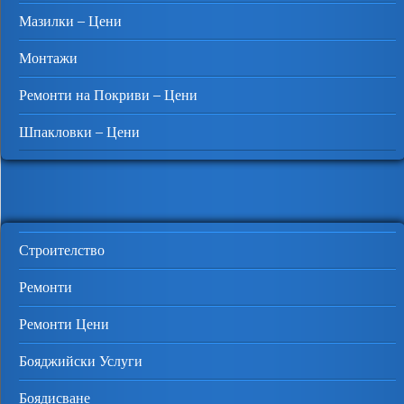
Мазилки – Цени
Монтажи
Ремонти на Покриви – Цени
Шпакловки – Цени
Строителство
Ремонти
Ремонти Цени
Бояджийски Услуги
Боядисване