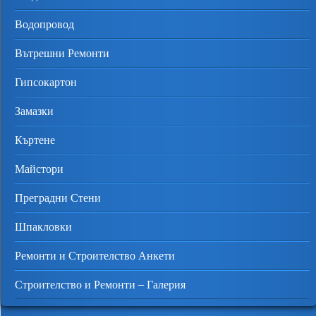
Водопровод
Вътрешни Ремонти
Гипсокартон
Замазки
Къртене
Майстори
Преградни Стени
Шпакловки
Ремонти и Строителство Анкети
Строителство и Ремонти – Галерия